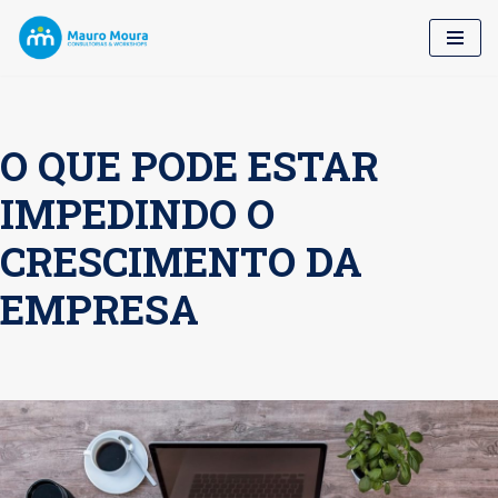
Pular
para
o
conteúdo
O QUE PODE ESTAR
IMPEDINDO O
CRESCIMENTO DA
EMPRESA