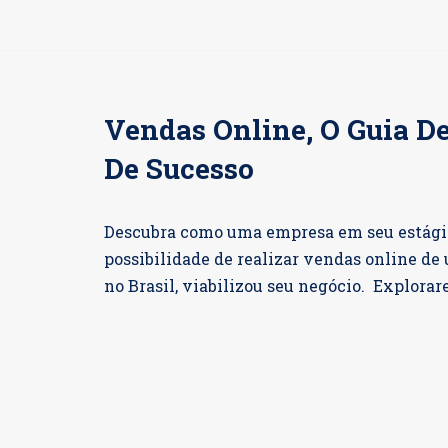
Vendas Online, O Guia De
De Sucesso
Descubra como uma empresa em seu estágio 
possibilidade de realizar vendas online d
no Brasil, viabilizou seu negócio. Explora
ler »