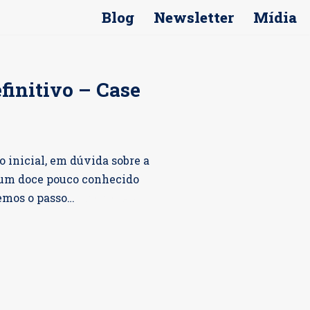
Blog
Newsletter
Mídia
finitivo – Case
inicial, em dúvida sobre a
e um doce pouco conhecido
remos o passo…
Continue a