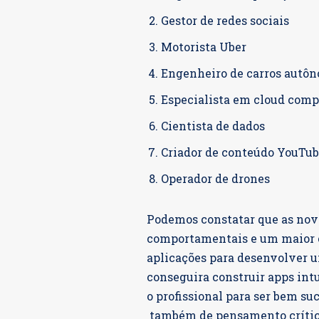
Gestor de redes sociais
Motorista Uber
Engenheiro de carros autô
Especialista em cloud com
Cientista de dados
Criador de conteúdo YouTu
Operador de drones
Podemos constatar que as nov
comportamentais e um maior 
aplicações para desenvolver um
conseguira construir apps int
o profissional para ser bem su
também de pensamento crítico