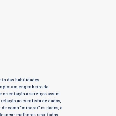
to das habilidades
mplo: um engenheiro de
 e orientação a serviços assim
elação ao cientista de dados,
r de como “minerar” os dados, e
lcançar melhores resultados.