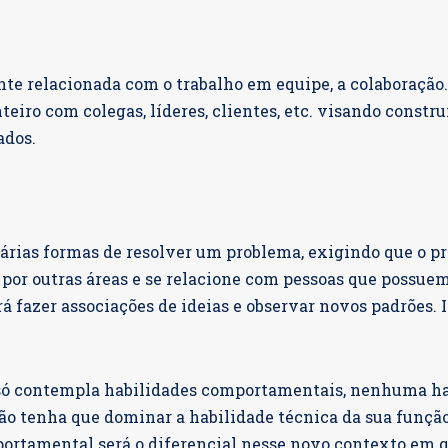
te relacionada com o trabalho em equipe, a colaboração.
teiro com colegas, líderes, clientes, etc. visando constru
ados.
árias formas de resolver um problema, exigindo que o pro
 por outras áreas e se relacione com pessoas que possue
rá fazer associações de ideias e observar novos padrões.
só contempla habilidades comportamentais, nenhuma hab
não tenha que dominar a habilidade técnica da sua função
portamental será o diferencial nesse novo contexto em 