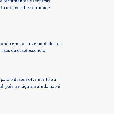
 ferramentas e técnicas
o crítico e flexibilidade
 mundo em que a velocidade das
 risco da obsolescência.
 para o desenvolvimento e a
al, pois a máquina ainda não é