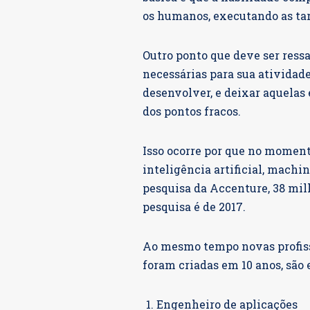
os humanos, executando as tar
Outro ponto que deve ser ressa
necessárias para sua atividade
desenvolver, e deixar aquelas
dos pontos fracos.
Isso ocorre por que no momen
inteligência artificial, mach
pesquisa da Accenture, 38 mil
pesquisa é de 2017.
Ao mesmo tempo novas profissõ
foram criadas em 10 anos, são e
Engenheiro de aplicações